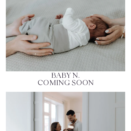
BABY N.
COMING SOON